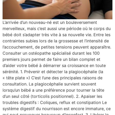
L’arrivée d’un nouveau-né est un bouleversement
merveilleux, mais c’est aussi une période où le corps du
bébé doit s’adapter très vite à sa nouvelle vie. Entre les
contraintes subies lors de la grossesse et l’intensité de
l’accouchement, de petites tensions peuvent apparaître.
Consulter un ostéopathe spécialisé durant les 100
premiers jours permet de faire un bilan complet et
d’aider votre bébé à démarrer sa croissance en toute
sérénité. 1. Prévenir et détecter la plagiocéphalie (la
« tête plate ») C’est l’une des principales raisons de
consultation. La plagiocéphalie survient souvent
lorsqu’un bébé a une préférence pour tourner la tête
d’un seul côté (torticolis positionnel). 2. Apaiser les
troubles digestifs : Coliques, reflux et constipation Le
système digestif du nourrisson est encore immature, ce
qui peut provoquer beaucoup d’inconfort. 3. Libérer le