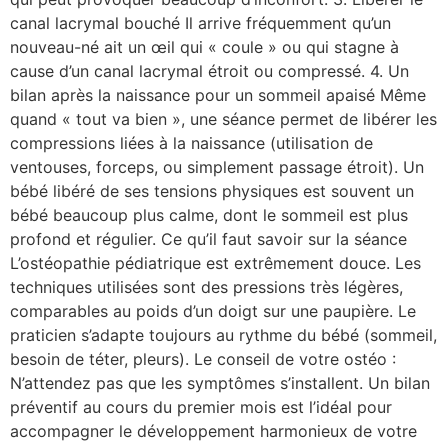
canal lacrymal bouché Il arrive fréquemment qu’un
nouveau-né ait un œil qui « coule » ou qui stagne à
cause d’un canal lacrymal étroit ou compressé. 4. Un
bilan après la naissance pour un sommeil apaisé Même
quand « tout va bien », une séance permet de libérer les
compressions liées à la naissance (utilisation de
ventouses, forceps, ou simplement passage étroit). Un
bébé libéré de ses tensions physiques est souvent un
bébé beaucoup plus calme, dont le sommeil est plus
profond et régulier. Ce qu’il faut savoir sur la séance
L’ostéopathie pédiatrique est extrêmement douce. Les
techniques utilisées sont des pressions très légères,
comparables au poids d’un doigt sur une paupière. Le
praticien s’adapte toujours au rythme du bébé (sommeil,
besoin de téter, pleurs). Le conseil de votre ostéo :
N’attendez pas que les symptômes s’installent. Un bilan
préventif au cours du premier mois est l’idéal pour
accompagner le développement harmonieux de votre